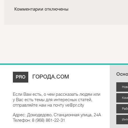
Комментарии отключены
Осно
ГОРОДА.COM
PRO
Нов
Если Вам есть, о чем рассказать людям или
Ком
у Вас есть темы для интересных статей,
отправляйте нам на почту ve@pr.city
Раб
Адрес: Домодедово, Станционная улица, 24А
Телефон: 8 (968) 861-22-31
Инт