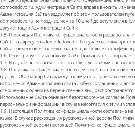
1.4. Действующая редакция Политики конфиденциальности, я
domodedovo.ru. Администрация Сайта вправе вносить измен
Администрация Сайта уведомляет об этом пользователей пут
domodedovo.ru не позднее, чем за 10 дней до вступления в 
документации Администрации Сайта.
1.5. Настоящая Политика конфиденциальности разработана и
Сайте по адресу pro-domodedovo.ru. В случае наличия про
Сайта применению подлежит настоящая Политика конфиденц
1.6. Регистрируясь и используя Сайт, Пользователь выражает
1.7. В случае несогласия Пользователя с условиями настоящ
1.8. Политика конфиденциальности действует в отношении вс
группу с ООО «Пиар Сити», могут получить о Пользователе во 
исполнения Администрацией сайта любых соглашений и догов
отношений с одним из перечисленных лиц, распространяется 
Использование Сайта означает безоговорочное согласие Пол
персональной информации; в случае несогласия с этими усло
1.9. Настоящая Политика конфиденциальности составлена на 
языке. В случае расхождения русскоязычной версии Политик
русскоязычной версии настоящей Политики конфиденциально