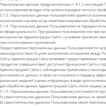
Персональные данные, предусмотренные п. 4.1.2 настоящей 
использованием вкладки «Настройки» в разделе личного проф
5.1.3. Персональные данные пользователей хранятся исключи
исключением случаев, когда неавтоматизированная обработка
5.1.4. Персональные данные Пользователей не передаются к
конфиденциальности. При указании пользователя или при на
контрагентам Администрации Сайта с условием принятия так
при использовании приложений.
Предоставление персональных данных Пользователей по запро
законодательством. В целях исполнения соглашения между П
Сайта, Администрация Сайта развивает предоставляемые серв
продуктов, совершенствует доступный функционал Сайта и се
Администрацией Сайта с соблюдением применимого законодате
(уточнения) их данных, а также на получение и передачу аф
различных моделей оценки информации, в виде целочисленны
для обработки данных Администрацией Сайта и/или лицами, у
5.1.5. Персональные данные пользователя уничтожаются при
А) самостоятельном удалении Пользователем данных со свое
Б) самостоятельном удалении Пользователем своей персонал