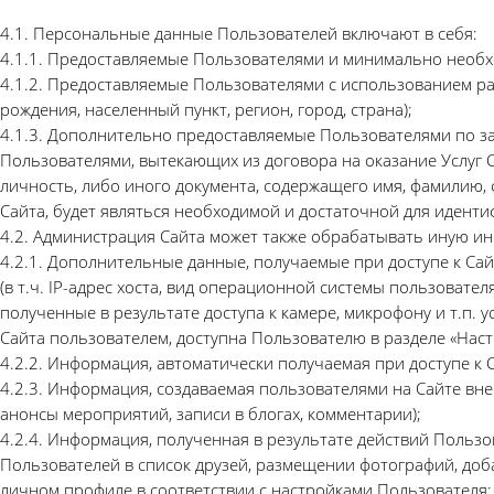
4.1. Персональные данные Пользователей включают в себя:
4.1.1. Предоставляемые Пользователями и минимально необхо
4.1.2. Предоставляемые Пользователями с использованием раз
рождения, населенный пункт, регион, город, страна);
4.1.3. Дополнительно предоставляемые Пользователями по з
Пользователями, вытекающих из договора на оказание Услуг С
личность, либо иного документа, содержащего имя, фамилию
Сайта, будет являться необходимой и достаточной для идент
4.2. Администрация Сайта может также обрабатывать иную ин
4.2.1. Дополнительные данные, получаемые при доступе к Сай
(в т.ч. IP-адрес хоста, вид операционной системы пользовател
полученные в результате доступа к камере, микрофону и т.п.
Сайта пользователем, доступна Пользователю в разделе «Наст
4.2.2. Информация, автоматически получаемая при доступе к С
4.2.3. Информация, создаваемая пользователями на Сайте вне
анонсы мероприятий, записи в блогах, комментарии);
4.2.4. Информация, полученная в результате действий Пользо
Пользователей в список друзей, размещении фотографий, доб
личном профиле в соответствии с настройками Пользователя;