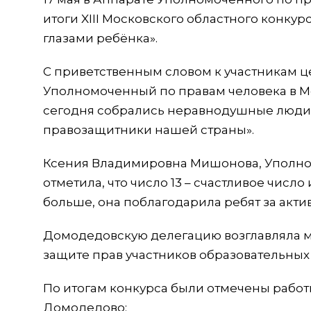
итоги XIII Московского областного конкур
глазами ребёнка».
С приветственным словом к участникам 
Уполномоченный по правам человека в Мос
сегодня собрались неравнодушные люди и
правозащитники нашей страны».
Ксения Владимировна Мишонова, Уполном
отметила, что число 13 – счастливое числ
больше, она поблагодарила ребят за акт
Домодедовскую делегацию возглавляла
защите прав участников образовательных
По итогам конкурса были отмечены работы
Домодедово: