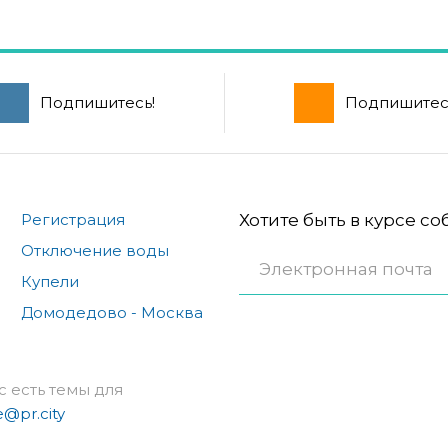
Подпишитесь!
Подпишитес
Регистрация
Хотите быть в курсе с
Отключение воды
Купели
Домодедово - Москва
с есть темы для
e@pr.city