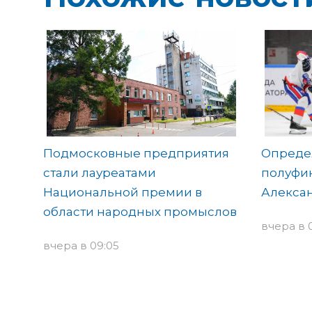
Подмосковные предприятия
Опреде
стали лауреатами
полуфин
Национальной премии в
Алекса
области народных промыслов
вчера в 
вчера в 09:05