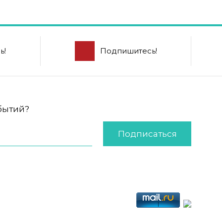
ь!
Подпишитесь!
обытий?
Подписаться