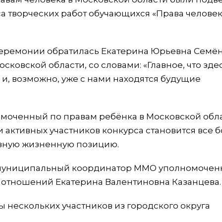
са творческих работ обучающихся «Права человек
церемонии обратилась Екатерина Юрьевна Семён
ковской области, со словами: «Главное, что зде
, возможно, уже с нами находятся будущие
оченный по правам ребёнка в Московской обла
о и активных участников конкурса становится все 
ивную жизненную позицию.
 муниципальный координатор ММО уполномочен
 отношений Екатерина Валентиновна Казанцева.
 нескольких участников из городского округа