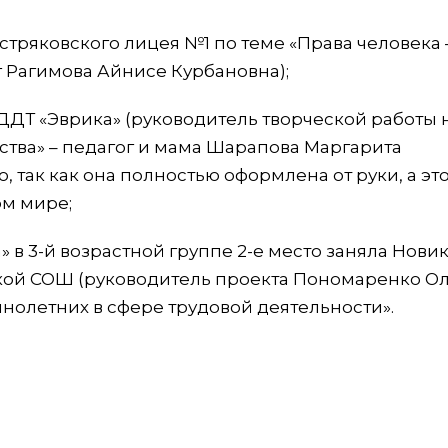
тряковского лицея №1 по теме «Права человека 
г Рагимова Айнисе Курбановна);
ДТ «Эврика» (руководитель творческой работы 
ства» – педагог и мама Шарапова Маргарита
, так как она полностью оформлена от руки, а это
м мире;
 в 3-й возрастной группе 2-е место заняла Нови
кой СОШ (руководитель проекта Пономаренко Ол
нолетних в сфере трудовой деятельности».