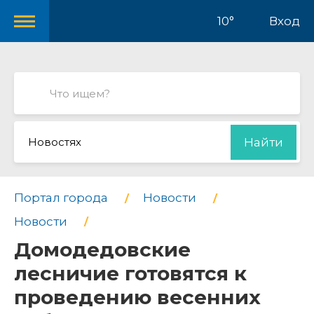
10°
Вход
Новостях
Найти
Портал города
Новости
Новости
Домодедовские
лесничие готовятся к
проведению весенних