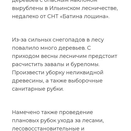
деревьев с опасным наклоном 
вырублены в Ильинском лесничестве, 
недалеко от СНТ «Батина лощина».
Из-за сильных снегопадов в лесу 
повалило много деревьев. С 
приходом весны лесничим предстоит 
расчистить завалы и буреломы. 
Произвести уборку неликвидной 
древесины, а также выборочные 
санитарные рубки.
Намечено также проведение 
плановых рубок ухода за лесами, 
лесовосстановительные и 