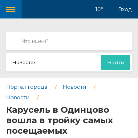
10°
Вход
Новостях
Найти
Портал города
Новости
Новости
Карусель в Одинцово
вошла в тройку самых
посещаемых