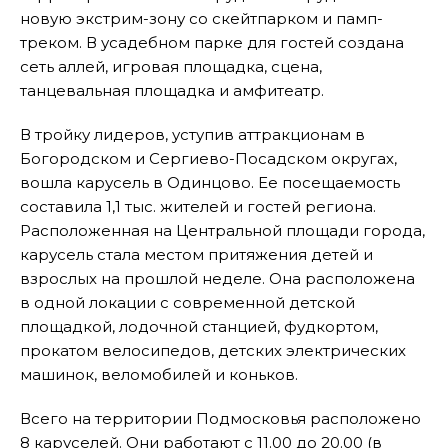
новую экстрим-зону со скейтпарком и памп-
треком. В усадебном парке для гостей создана
сеть аллей, игровая площадка, сцена,
танцевальная площадка и амфитеатр.
В тройку лидеров, уступив аттракционам в
Богородском и Сергиево-Посадском округах,
вошла карусель в Одинцово. Ее посещаемость
составила 1,1 тыс. жителей и гостей региона.
Расположенная на Центральной площади города,
карусель стала местом притяжения детей и
взрослых на прошлой неделе. Она расположена
в одной локации с современной детской
площадкой, лодочной станцией, фудкортом,
прокатом велосипедов, детских электрических
машинок, веломобилей и коньков.
Всего на территории Подмосковья расположено
8 каруселей. Они работают с 11.00 до 20.00 (в