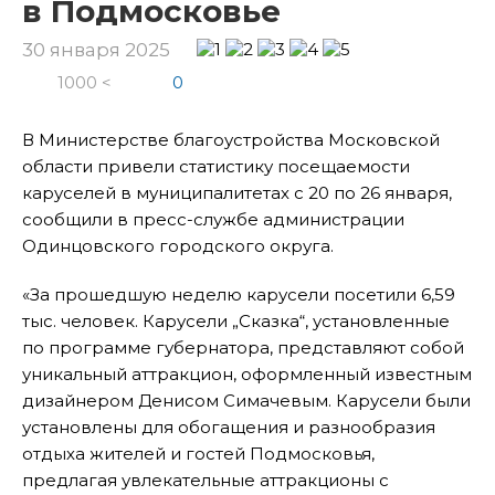
в Подмосковье
30 января 2025
1000 <
0
В Министерстве благоустройства Московской
области привели статистику посещаемости
каруселей в муниципалитетах с 20 по 26 января,
сообщили в пресс-службе администрации
Одинцовского городского округа.
«За прошедшую неделю карусели посетили 6,59
тыс. человек. Карусели „Сказка“, установленные
по программе губернатора, представляют собой
уникальный аттракцион, оформленный известным
дизайнером Денисом Симачевым. Карусели были
установлены для обогащения и разнообразия
отдыха жителей и гостей Подмосковья,
предлагая увлекательные аттракционы с