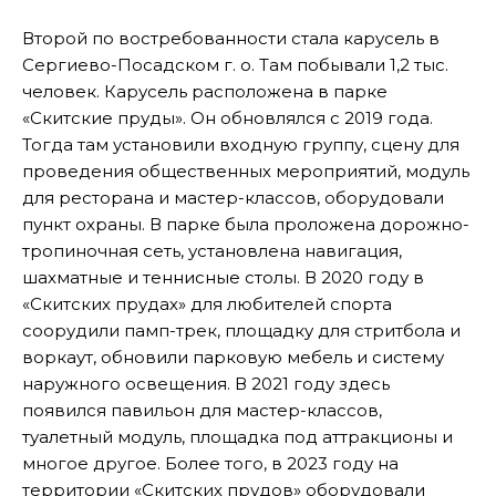
Второй по востребованности стала карусель в
Сергиево-Посадском г. о. Там побывали 1,2 тыс.
человек. Карусель расположена в парке
«Скитские пруды». Он обновлялся с 2019 года.
Тогда там установили входную группу, сцену для
проведения общественных мероприятий, модуль
для ресторана и мастер-классов, оборудовали
пункт охраны. В парке была проложена дорожно-
тропиночная сеть, установлена навигация,
шахматные и теннисные столы. В 2020 году в
«Скитских прудах» для любителей спорта
соорудили памп-трек, площадку для стритбола и
воркаут, обновили парковую мебель и систему
наружного освещения. В 2021 году здесь
появился павильон для мастер-классов,
туалетный модуль, площадка под аттракционы и
многое другое. Более того, в 2023 году на
территории «Скитских прудов» оборудовали