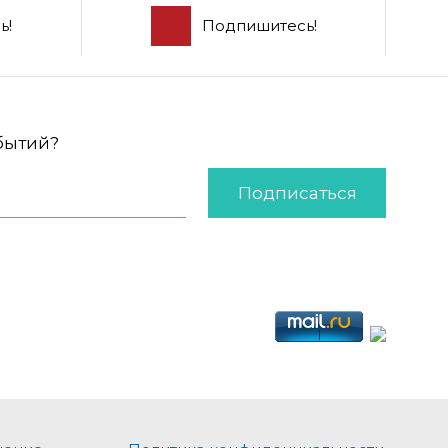
ь!
Подпишитесь!
обытий?
Подписаться