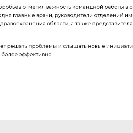
оробьев отметил важность командной работы в 
годня главные врачи, руководители отделений и
дравоохранения области, а также представител
ает решать проблемы и слышать новые инициати
 более эффективно.