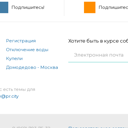
Подпишитесь!
Подпишитес
Регистрация
Хотите быть в курсе с
Отключение воды
Купели
Домодедово - Москва
с есть темы для
e@pr.city