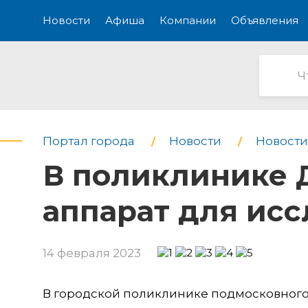
Новости
Афиша
Компании
Объявления
Портал города
Новости
Новости
В поликлинике 
аппарат для ис
14 февраля 2023
В городской поликлинике подмосковного