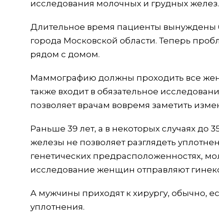
исследования молочных и грудных желез.
Длительное время пациенты вынуждены б
города Московской области. Теперь про
рядом с домом.
Маммографию должны проходить все женщи
также входит в обязательное исследовани
позволяет врачам вовремя заметить измен
Раньше 39 лет, а в некоторых случаях до
железы не позволяет разглядеть уплотнен
генетических предрасположенностях, мо
исследование женщин отправляют гинеко
А мужчины приходят к хирургу, обычно, е
уплотнения.