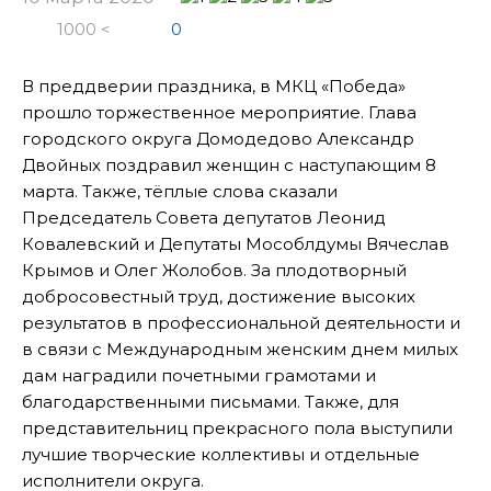
1000 <
0
В преддверии праздника, в МКЦ «Победа»
прошло торжественное мероприятие. Глава
городского округа Домодедово Александр
Двойных поздравил женщин с наступающим 8
марта. Также, тёплые слова сказали
Председатель Совета депутатов Леонид
Ковалевский и Депутаты Мособлдумы Вячеслав
Крымов и Олег Жолобов. За плодотворный
добросовестный труд, достижение высоких
результатов в профессиональной деятельности и
в связи с Международным женским днем милых
дам наградили почетными грамотами и
благодарственными письмами. Также, для
представительниц прекрасного пола выступили
лучшие творческие коллективы и отдельные
исполнители округа.