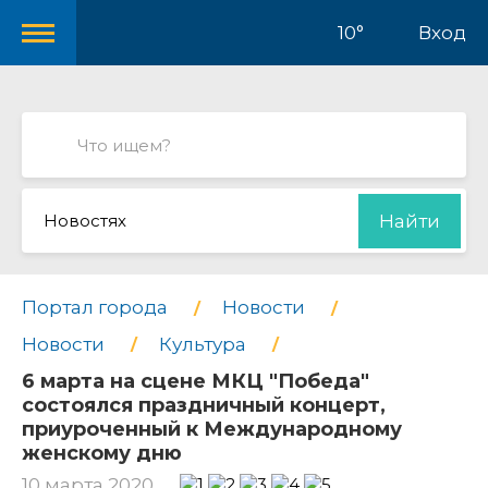
10°
Вход
Новостях
Найти
Портал города
Новости
Новости
Культура
6 марта на сцене МКЦ "Победа"
состоялся праздничный концерт,
приуроченный к Международному
женскому дню
10 марта 2020