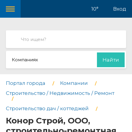
10°
Вход
Компаниях
Найти
Портал города
Компании
Строительство / Недвижимость / Ремонт
Строительство дач / коттеджей
Конор Строй, ООО,
строительно-ремонтная