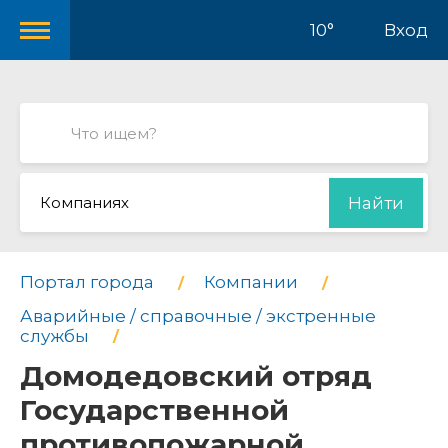
10°
Вход
Компаниях
Найти
Портал города
Компании
Аварийные / справочные / экстренные
службы
Домодедовский отряд
Государственной
противопожарной