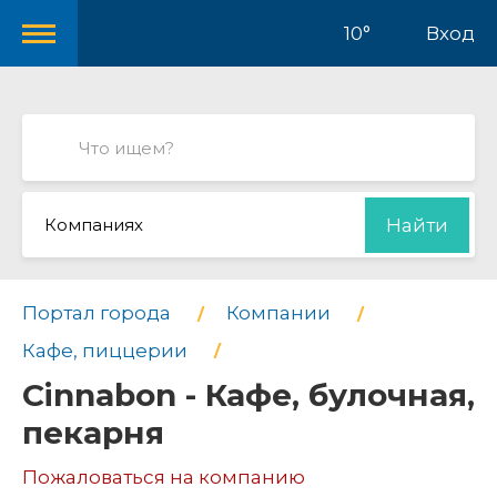
10°
Вход
Компаниях
Найти
Портал города
Компании
Кафе, пиццерии
Cinnabon - Кафе, булочная,
пекарня
Пожаловаться на компанию