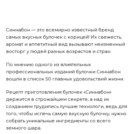
Синнабон — это всемирно известный бренд
самых вкусных булочек с корицей! Их свежесть,
аромат и аппетитный вид вызывают неизменный
восторг у людей разных возрастов и стран.
По мнению одного из влиятельных
профессиональных изданий булочки Синнабон
вошли в список 50 главных удовольствий жизни.
Рецепт приготовления булочек «Синнабон»
держится в строжайшем секрете, а над их
созданием трудились лучшие технологи, ведь для
того, чтобы испечь самую вкусную булочку, нужно
собрать уникальные ингредиенты со всего
земного шара.