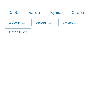
Хлеб
Батон
Булка
Сдоба
Бублики
Баранки
Сухари
Лепешки