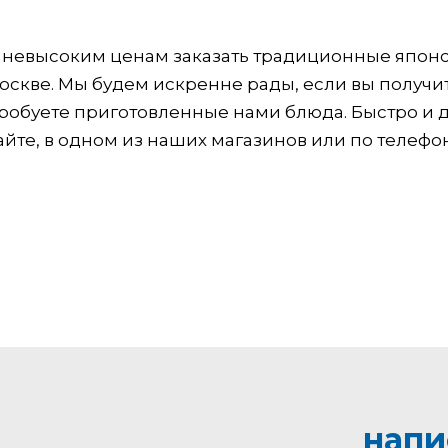
о невысоким ценам заказать традиционные япон
оскве. Мы будем искренне рады, если вы получи
пробуете приготовленные нами блюда. Быстро и
айте, в одном из наших магазинов или по телефон
напи