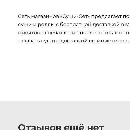
Сеть магазинов «Суши-Сет» предлагает п
суши и роллы с бесплатной доставкой в М
приятное впечатление после того как по
заказать суши с доставкой вы можете на с
Отзывов ещё нет