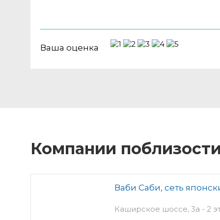
Ваша оценка
Компании поблизост
Ваби Саби, сеть японск
Каширское шоссе, 3а - 2