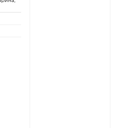
арина,