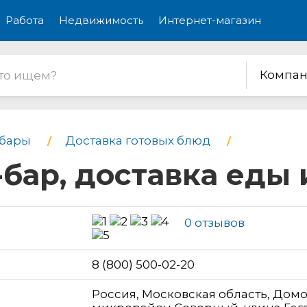
Работа
Недвижимость
Интернет-магазин
Компан
бары
Доставка готовых блюд
бар, доставка еды 
0 отзывов
н
8 (800) 500-02-20
Россия, Московская область, Дом