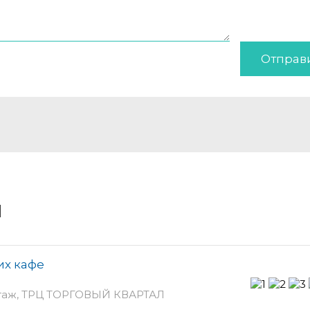
Отправ
и
их кафе
 этаж, ТРЦ ТОРГОВЫЙ КВАРТАЛ