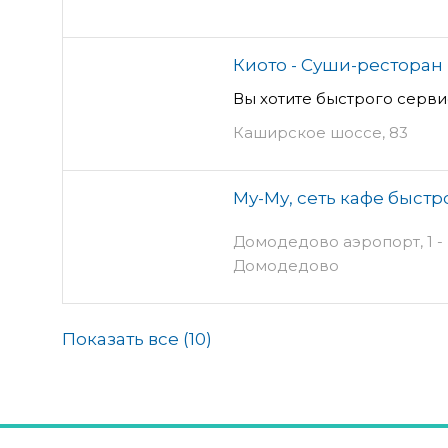
Киото - Суши-ресторан
Вы хотите быстрого серви
Каширское шоссе, 83
Му-Му, сеть кафе быстр
Домодедово аэропорт, 1 - 
Домодедово
Показать все (
10
)