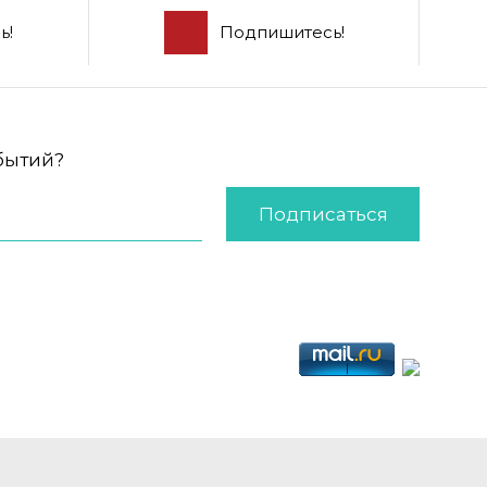
ь!
Подпишитесь!
обытий?
Подписаться