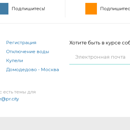
Подпишитесь!
Подпишитес
Регистрация
Хотите быть в курсе с
Отключение воды
Купели
Домодедово - Москва
с есть темы для
e@pr.city