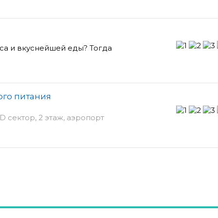
са и вкуснейшей еды? Тогда
ого питания
D сектор, 2 этаж, аэропорт