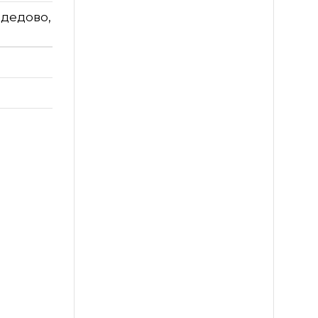
одедово,