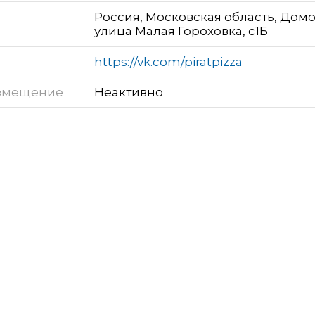
Россия, Московская область, Дом
улица Малая Гороховка, с1Б
https://vk.com/piratpizza
змещение
Неактивно