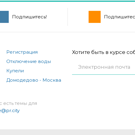
Подпишитесь!
Подпишитес
Регистрация
Хотите быть в курсе с
Отключение воды
Купели
Домодедово - Москва
с есть темы для
e@pr.city