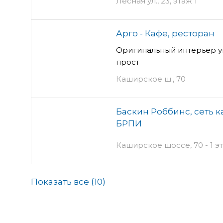
Лесная ул., 23, этаж 1
Арго - Кафе, ресторан
Оригинальный интерьер 
прост
Каширское ш., 70
Баскин Роббинс, сеть 
БРПИ
Каширское шоссе, 70 - 1 э
Показать все (
10
)