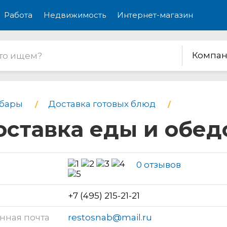
Работа
Недвижимость
Интернет-магазин
Компан
бары
Доставка готовых блюд
оставка еды и обед
0 отзывов
н
+7 (495) 215-21-21
нная почта
restosnab@mail.ru