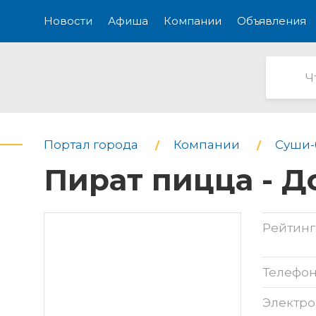
Новости
Афиша
Компании
Объявления
Портал города
Компании
Суши-
Пират пицца - Д
Рейтинг
Телефо
Электро