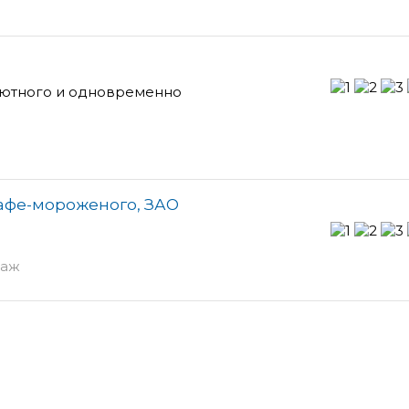
уютного и одновременно
кафе-мороженого, ЗАО
таж