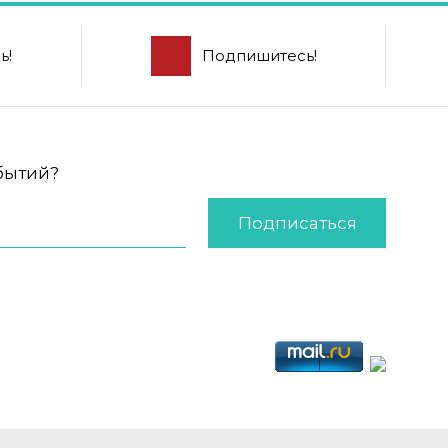
ь!
Подпишитесь!
обытий?
Подписаться