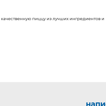
ь качественную пиццу из лучших ингредиентов и
напи