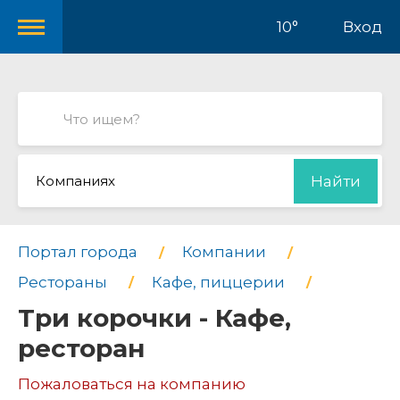
10°
Вход
Компаниях
Найти
Портал города
Компании
Рестораны
Кафе, пиццерии
Три корочки - Кафе,
ресторан
Пожаловаться на компанию