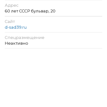
Адрес
60 лет СССР бульвар, 20
Сайт
d-sad39.ru
Спецразмещение
Неактивно