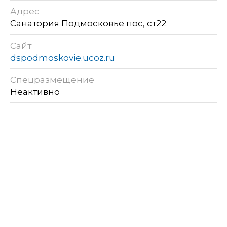
Адрес
Санатория Подмосковье пос, ст22
Сайт
dspodmoskovie.ucoz.ru
Спецразмещение
Неактивно