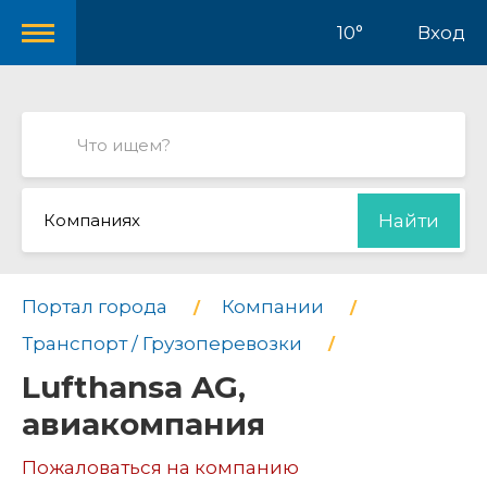
10°
Вход
Компаниях
Найти
Портал города
Компании
Транспорт / Грузоперевозки
Lufthansa AG,
авиакомпания
Пожаловаться на компанию