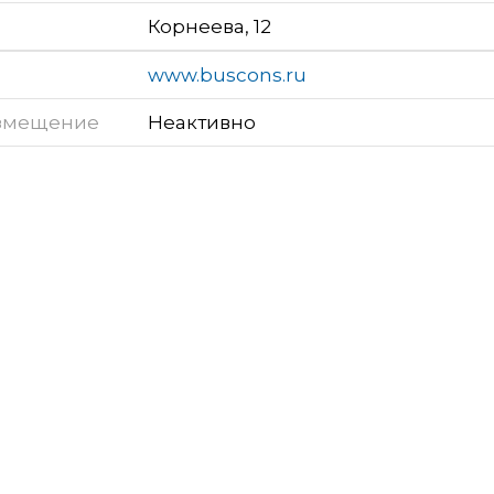
Корнеева, 12
www.buscons.ru
змещение
Неактивно