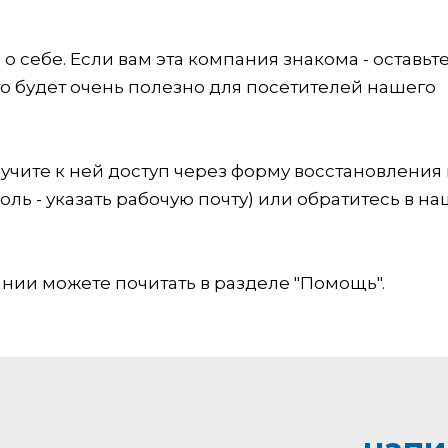
 себе. Если вам эта компания знакома - оставьт
это будет очень полезно для посетителей нашего
учите к ней доступ через форму восстановления
оль - указать рабочую почту) или обратитесь в на
ии можете почитать в разделе "Помощь".