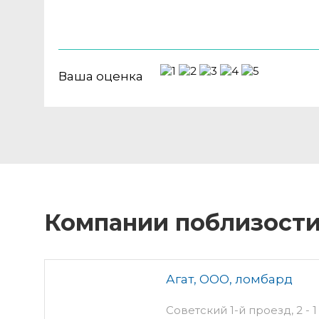
Ваша оценка
Компании поблизост
Агат, ООО, ломбард
Советский 1-й проезд, 2 - 1