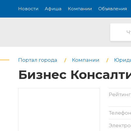
Новости
Афиша
Компании
Объявления
Портал города
Компании
Юриди
Бизнес Консалти
Рейтинг
Телефо
Электро