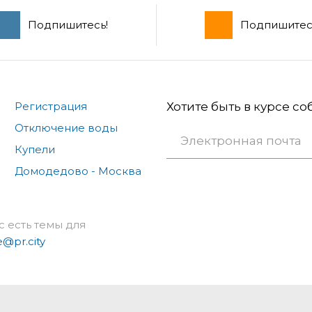
Подпишитесь!
Подпишитес
Регистрация
Хотите быть в курсе с
Отключение воды
Купели
Домодедово - Москва
с есть темы для
e@pr.city