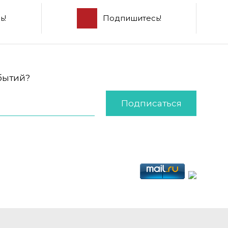
ь!
Подпишитесь!
обытий?
Подписаться