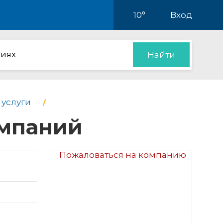
10°
Вход
иях
Найти
 услуги
омпаний
Пожаловаться на компанию