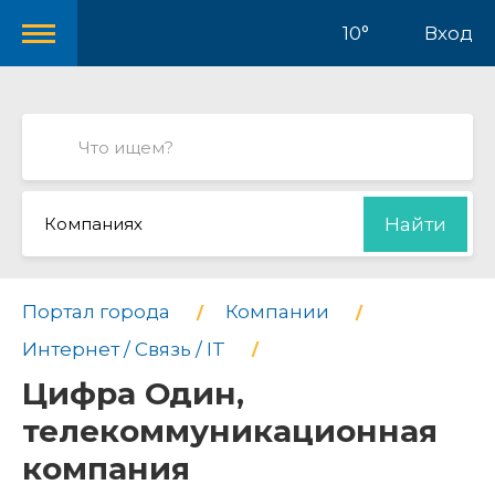
10°
Вход
Компаниях
Найти
Портал города
Компании
Интернет / Связь / IT
Цифра Один,
телекоммуникационная
компания