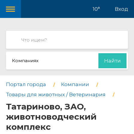
10°
Вход
Компаниях
Найти
Портал города
Компании
Товары для животных / Ветеринария
Татариново, ЗАО,
животноводческий
комплекс