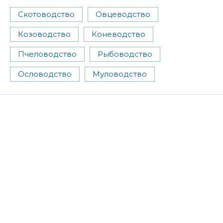
Скотоводство
Овцеводство
Козоводство
Коневодство
Пчеловодство
Рыбоводство
Ословодство
Муловодство