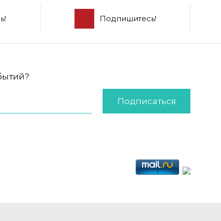
ь!
Подпишитесь!
обытий?
Подписаться