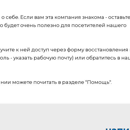
 себе. Если вам эта компания знакома - оставьт
это будет очень полезно для посетителей нашего
учите к ней доступ через форму восстановления
оль - указать рабочую почту) или обратитесь в на
ии можете почитать в разделе "Помощь".