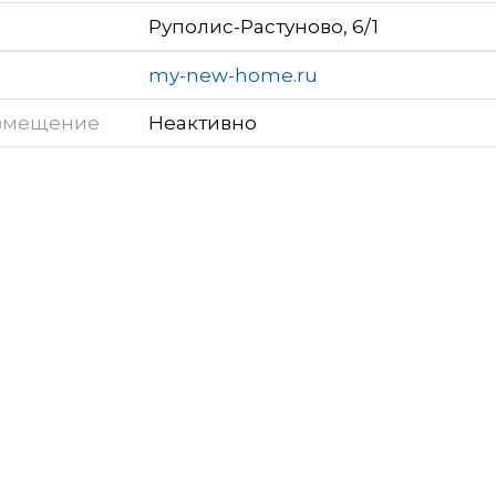
Руполис-Растуново, 6/1
my-new-home.ru
змещение
Неактивно