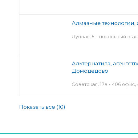
Алмазные технологии,
Лунная, 5 - цокольный эта
Альтернатива, агентств
Домодедово
Советская, 17в - 406 офис,
Показать все (
10
)