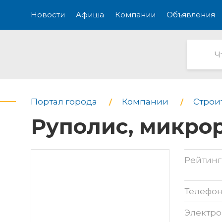
Новости
Афиша
Компании
Объявления
Портал города
Компании
Строи
Руполис, микро
Рейтинг
Телефо
Электро