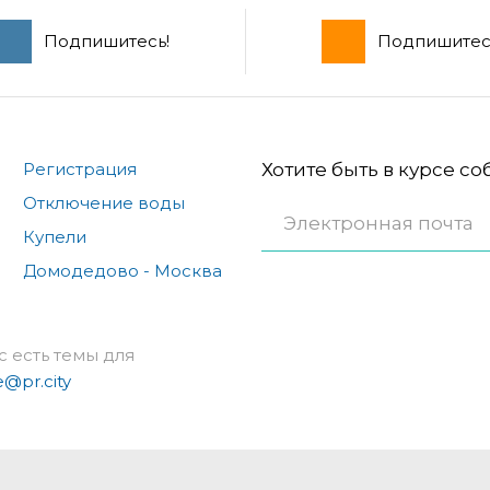
Подпишитесь!
Подпишитес
Регистрация
Хотите быть в курсе с
Отключение воды
Купели
Домодедово - Москва
с есть темы для
e@pr.city