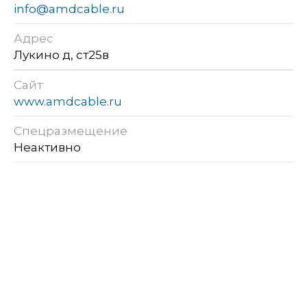
info@amdcable.ru
Адрес
Лукино д, ст25в
Сайт
www.amdcable.ru
Спецразмещение
Неактивно