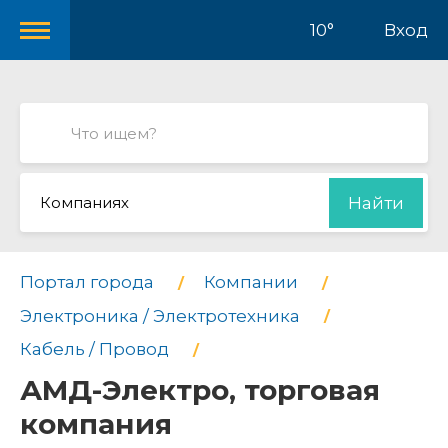
10°
Вход
Компаниях
Найти
Портал города
Компании
Электроника / Электротехника
Кабель / Провод
АМД-Электро, торговая
компания