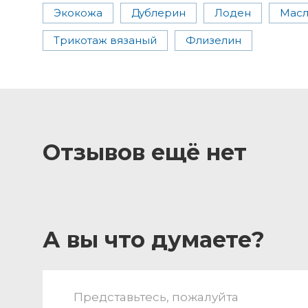
Экокожа
Дублерин
Лоден
Мас
Трикотаж вязаный
Флизелин
Отзывов ещё нет
А вы что думаете?