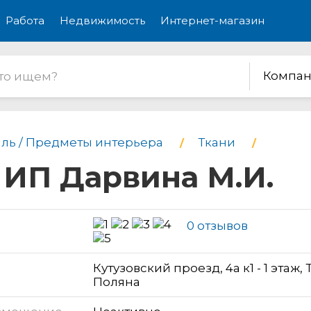
Работа
Недвижимость
Интернет-магазин
Компан
иль / Предметы интерьера
Ткани
 ИП Дарвина М.И.
0 отзывов
Кутузовский проезд, 4а к1 - 1 этаж, 
Поляна