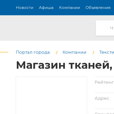
Новости
Афиша
Компании
Объявления
Портал города
Компании
Текст
Магазин тканей,
Рейтинг
Адрес