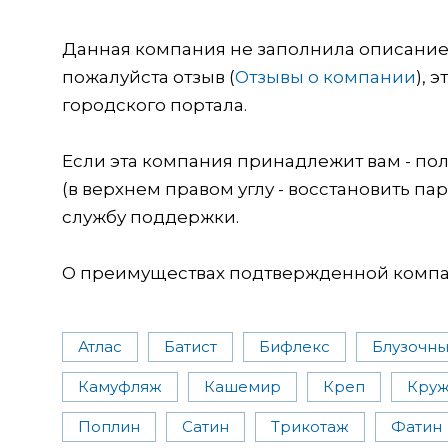
Данная компания не заполнила описание о
пожалуйста отзыв (
Отзывы о компании
), 
городского портала.
Если эта компания принадлежит вам - пол
(в верхнем правом углу - восстановить пар
службу поддержки.
О преимуществах подтвержденной компан
Атлас
Батист
Бифлекс
Блузочн
Камуфляж
Кашемир
Креп
Кру
Поплин
Сатин
Трикотаж
Фатин