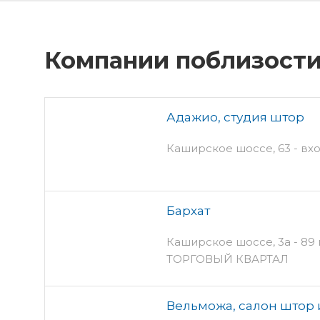
Компании поблизост
Адажио, студия штор
Каширское шоссе, 63 - вхо
Бархат
Каширское шоссе, 3а - 89 п
ТОРГОВЫЙ КВАРТАЛ
Вельможа, салон штор 