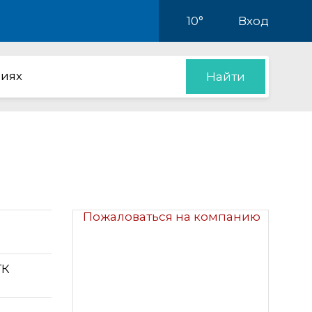
10°
Вход
иях
Найти
Пожаловаться на компанию
ТК