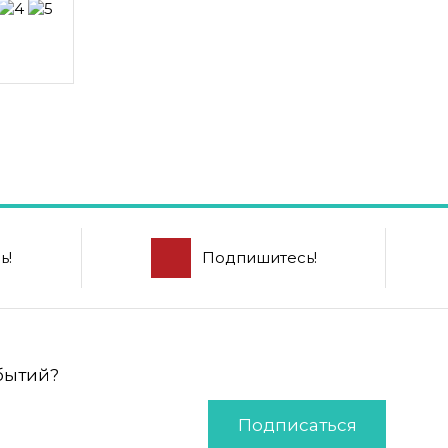
ь!
Подпишитесь!
обытий?
Подписаться