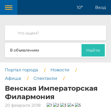
10°
Вход
В объявлениях
Найти
Портал города
Новости
Афиша
Спектакли
Венская Императорская
Филармония
20 февраля 2018