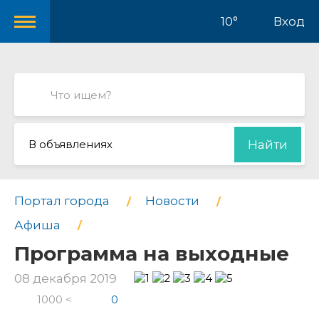
10°
Вход
В объявлениях
Найти
Портал города
Новости
Афиша
Программа на выходные
08 декабря 2019
1000 <
0