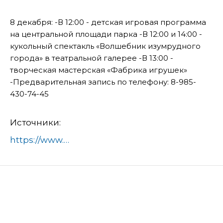
8 декабря: -В 12:00 - детская игровая программа
на центральной площади парка -В 12:00 и 14:00 -
кукольный спектакль «Волшебник изумрудного
города» в театральной галерее -В 13:00 -
творческая мастерская «Фабрика игрушек»
-Предварительная запись по телефону: 8-985-
430-74-45
Источники:
https://www.domod.ru/city/info/news/programma_na_vykhodnye/